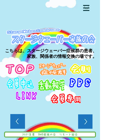
〇
こちらは、スタージウェーバー症候群の患者、
家族、関係者の情報交換の場です。
2021年度 SWS家族の会 リモート総会