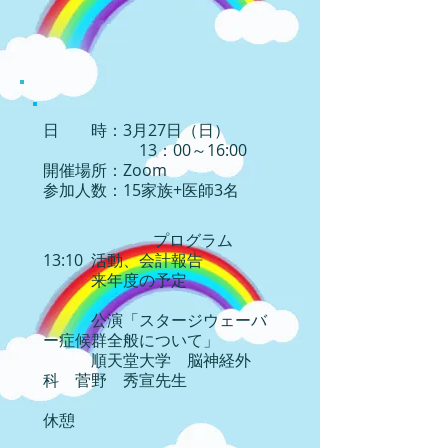
日 時：3月27日（日）
13：00～16:00
開催場所：Zoom
参加人数：15家族+医師3名
プログラム
13:10 活動、会計報告
来年度の予定
公演「スタージウェーバ
ー症候群全般について」
順天堂大学 脳神経外
科 菅野 秀宣先生
休憩