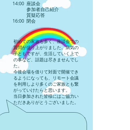
14:00 座談会
参加者自己紹介
質疑応答
16:00 閉会
初めての家族も多く、座談会での
質問が盛り上がりました。病気の
子ともですが、生活していく上で
の事など、話題は尽きませんでし
た。
今後会場を借りて対面で開催でき
るようになっても、リモート会議
を利用しより多くのご家族とも繋
がっていけたらと思います。
当日参加された皆様にはご協力い
ただきありがとうございました。